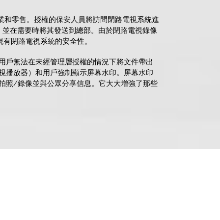
商業和零售。授權的保安人員將訪問閉路電視系統進
器，並在需要時將其發送到總部。由於閉路電視錄像
以增強現有閉路電視系統的安全性。
錄像文件後，用戶無法在未經管理層授權的情況下將文件帶出
視播放器）和用戶強制顯示屏幕水印。屏幕水印
拍照/錄像並與公眾分享信息。它大大增強了那些