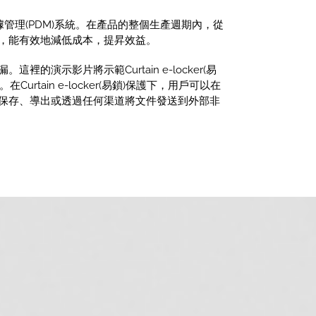
據管理(PDM)系統。在產品的整個生產週期內，從
，能有效地減低成本，提昇效益。
演示影片將示範Curtain e-locker(易
rtain e-locker(易鎖)保護下，用戶可以在
保存、導出或透過任何渠道將文件發送到外部非