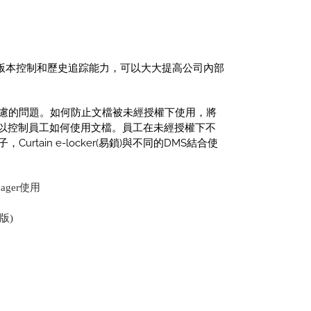
檔版本控制和歷史追踪能力，可以大大提高公司內部
慮的問題。如何防止文檔被未經授權下使用，將
，管理層可以控制員工如何使用文檔。員工在未經授權下不
ain e-locker(易鎖)與不同的DMS結合使
anager使用
絡版)