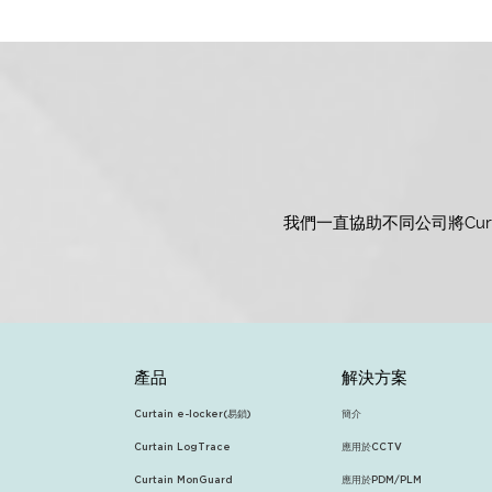
我們一直協助不同公司將Curt
產品
解決方案
Curtain e-locker(易鎖)
簡介
Curtain LogTrace
應用於CCTV
Curtain MonGuard
應用於PDM/PLM