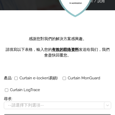
Home
試用
感謝您對我們的解決方案感興趣。
請填寫以下表格，輸入您的
有效的联络资料
发送给我们，我們
會盡快回覆您。
產品:
Curtain e-locker(易鎖)
Curtain MonGuard
Curtain LogTrace
尋求:
