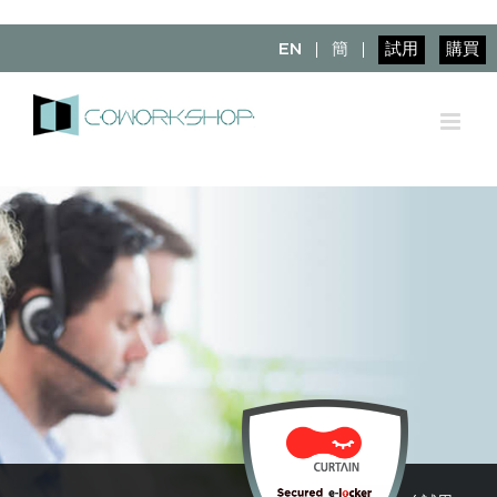
Skip
to
EN
簡
試用
購買
content